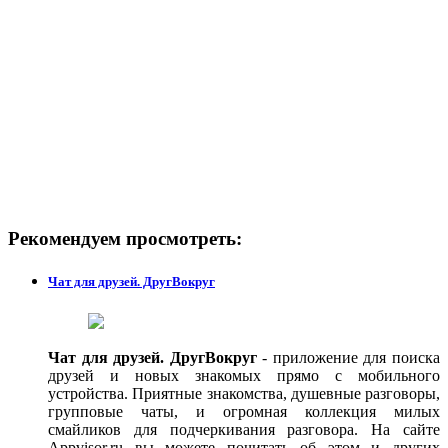
Рекомендуем просмотреть:
Чат для друзей. ДругВокруг
Чат для друзей. ДругВокруг
- приложение для поиска
друзей и новых знакомых прямо с мобильного
устройства. Приятные знакомства, душевные разговоры,
групповые чаты, и огромная коллекция милых
смайликов для подчеркивания разговора. На сайте
Appvisor.ru вы можете почитать об этом и других