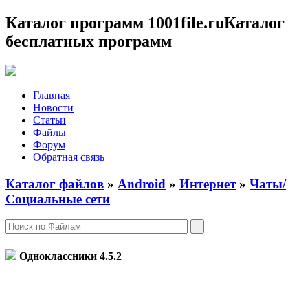
Каталог программ 1001file.ru
Каталог
бесплатных программ
Главная
Новости
Статьи
Файлы
Форум
Обратная связь
Каталог файлов
»
Android
»
Интернет
»
Чаты/
Социальные сети
Одноклассники
4.5.2