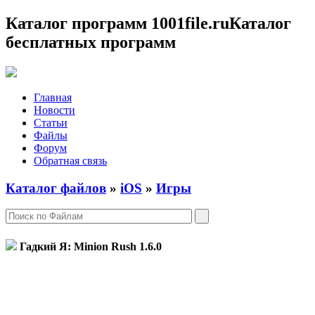
Каталог программ 1001file.ru
Каталог
бесплатных программ
Главная
Новости
Статьи
Файлы
Форум
Обратная связь
Каталог файлов
»
iOS
»
Игры
Гадкий Я: Minion Rush
1.6.0