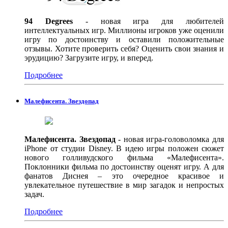
94 Degrees
- новая игра для любителей
интеллектуальных игр. Миллионы игроков уже оценили
игру по достоинству и оставили положительные
отзывы. Хотите проверить себя? Оценить свои знания и
эрудицию? Загрузите игру, и вперед.
Подробнее
Малефисента. Звездопад
Малефисента. Звездопад
- новая игра-головоломка для
iPhone от студии Disney. В идею игры положен сюжет
нового голливудского фильма «Малефисента».
Поклонники фильма по достоинству оценят игру. А для
фанатов Диснея – это очередное красивое и
увлекательное путешествие в мир загадок и непростых
задач.
Подробнее