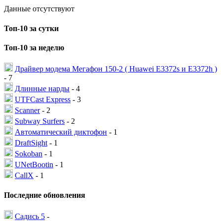
Данные отсутствуют
Топ-10 за сутки
Топ-10 за неделю
Драйвер модема Мегафон 150-2 ( Huawei E3372s и E3372h )
- 7
Длинные нарды
- 4
UTFCast Express
- 3
Scanner
- 2
Subway Surfers
- 2
Автоматический диктофон
- 1
DraftSight
- 1
Sokoban
- 1
UNetBootin
- 1
CallX
- 1
Последние обновления
Садись 5
-