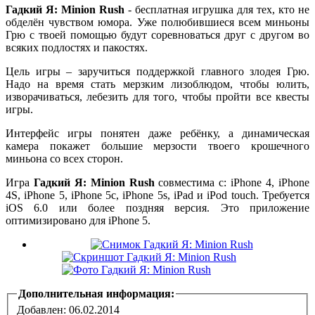
Гадкий Я: Minion Rush
- бесплатная игрушка для тех, кто не
обделён чувством юмора. Уже полюбившиеся всем миньоны
Грю с твоей помощью будут соревноваться друг с другом во
всяких подлостях и пакостях.
Цель игры – заручиться поддержкой главного злодея Грю.
Надо на время стать мерзким лизоблюдом, чтобы юлить,
изворачиваться, лебезить для того, чтобы пройти все квесты
игры.
Интерфейс игры понятен даже ребёнку, а динамическая
камера покажет большие мерзости твоего крошечного
миньона со всех сторон.
Игра
Гадкий Я: Minion Rush
совместима с: iPhone 4, iPhone
4S, iPhone 5, iPhone 5c, iPhone 5s, iPad и iPod touch. Требуется
iOS 6.0 или более поздняя версия. Это приложение
оптимизировано для iPhone 5.
Дополнительная информация:
Добавлен: 06.02.2014