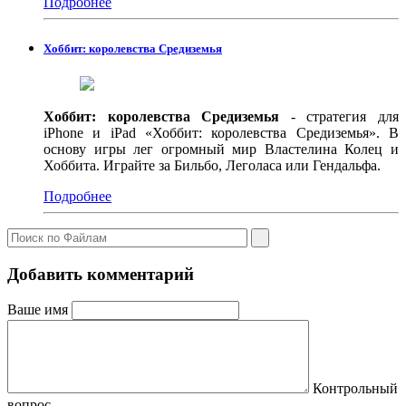
Подробнее
Хоббит: королевства Средиземья
Хоббит: королевства Средиземья
- стратегия для
iPhone и iPad «Хоббит: королевства Средиземья». В
основу игры лег огромный мир Властелина Колец и
Хоббита. Играйте за Бильбо, Леголаса или Гендальфа.
Подробнее
Добавить комментарий
Ваше имя
Контрольный
вопрос