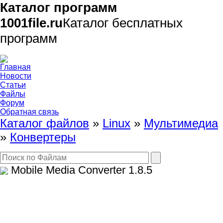
Каталог программ
1001file.ru
Каталог бесплатных
программ
Главная
Новости
Статьи
Файлы
Форум
Обратная связь
Каталог файлов
»
Linux
»
Мультимедиа
»
Конвертеры
Mobile Media Converter
1.8.5