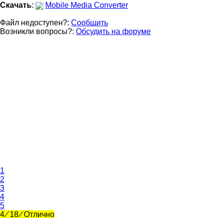
Скачать
:
Mobile Media Converter
Файл недоступен?:
Сообщить
Возникли вопросы?:
Обсудить на форуме
1
2
3
4
5
4
⁄
18
⁄
Отлично