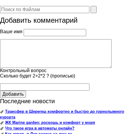
Добавить комментарий
Ваше имя
Контрольный вопрос
Сколько будет 2+2*2 ? (прописью)
Добавить
Последние новости
Трансфер в Шерегеш комфортно и быстро до горнолыжного
✐
курорта
ЖК Marine garden: роскошь и комфорт у моря
✐
Что такое игра в автоматы онлайн?
✐
Как играть в Лев казино на деньги