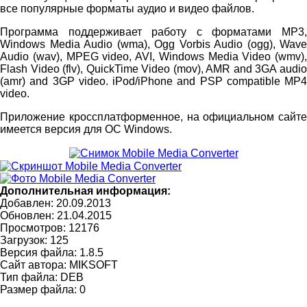
все популярные форматы аудио и видео файлов.
Программа поддерживает работу с форматами MP3,
Windows Media Audio (wma), Ogg Vorbis Audio (ogg), Wave
Audio (wav), MPEG video, AVI, Windows Media Video (wmv),
Flash Video (flv), QuickTime Video (mov), AMR and 3GA audio
(amr) and 3GP video. iPod/iPhone and PSP compatible MP4
video.
Приложение кроссплатформенное, на официальном сайте
имеется версия для ОС Windows.
Дополнительная информация:
Добавлен: 20.09.2013
Обновлен:
21.04.2015
Просмотров: 12176
Загрузок: 125
Версия файла: 1.8.5
Сайт автора:
MIKSOFT
Тип файла: DEB
Размер файла: 0