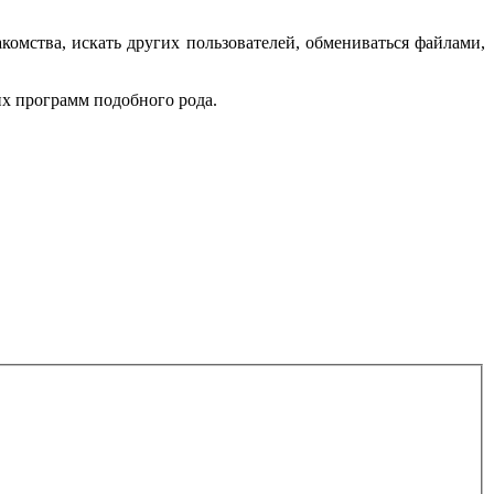
комства, искать других пользователей, обмениваться файлами,
их программ подобного рода.