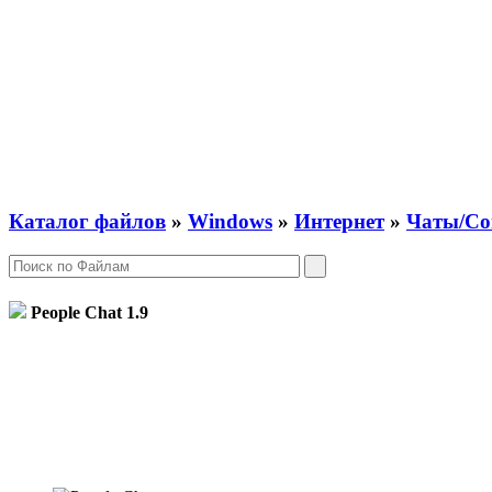
Каталог файлов
»
Windows
»
Интернет
»
Чаты/Со
People Chat
1.9