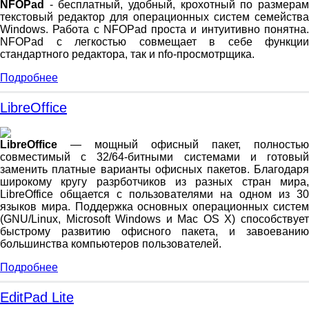
NFOPad
- бесплатный, удобный, крохотный по размерам
текстовый редактор для операционных систем семейства
Windows. Работа с NFOPad проста и интуитивно понятна.
NFOPad с легкостью совмещает в себе функции
стандартного редактора, так и nfo-просмотрщика.
Подробнее
LibreOffice
LibreOffice
— мощный офисный пакет, полностью
совместимый с 32/64-битными системами и готовый
заменить платные варианты офисных пакетов. Благодаря
широкому кругу разрботчиков из разных стран мира,
LibreOffice общается с пользователями на одном из 30
языков мира. Поддержка основных операционных систем
(GNU/Linux, Microsoft Windows и Mac OS X) способствует
быстрому развитию офисного пакета, и завоеванию
большинства компьютеров пользователей.
Подробнее
EditPad Lite