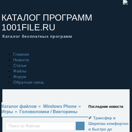
КАТАЛОГ ПРОГРАММ
1001FILE.RU
Каталог бесплатных программ
Главная
Новости
Статьи
Файлы
Форум
Обратная связь
Каталог файлов
»
Windows Phone
»
Последние новости
Игры
»
Головоломки / Викторины
✐
Трансфер в
Шерегеш комфортно
и быстро до