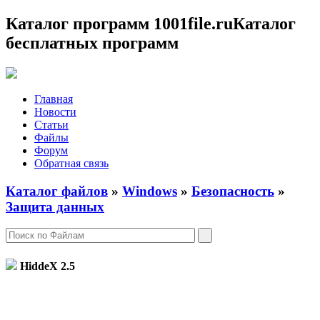
Каталог программ 1001file.ru
Каталог
бесплатных программ
Главная
Новости
Статьи
Файлы
Форум
Обратная связь
Каталог файлов
»
Windows
»
Безопасность
»
Защита данных
HiddeX
2.5