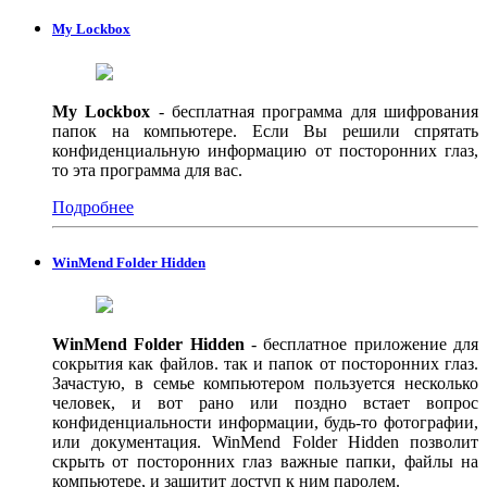
My Lockbox
My Lockbox
- бесплатная программа для шифрования
папок на компьютере. Если Вы решили спрятать
конфиденциальную информацию от посторонних глаз,
то эта программа для вас.
Подробнее
WinMend Folder Hidden
WinMend Folder Hidden
- бесплатное приложение для
сокрытия как файлов. так и папок от посторонних глаз.
Зачастую, в семье компьютером пользуется несколько
человек, и вот рано или поздно встает вопрос
конфиденциальности информации, будь-то фотографии,
или документация. WinMend Folder Hidden позволит
скрыть от посторонних глаз важные папки, файлы на
компьютере, и защитит доступ к ним паролем.