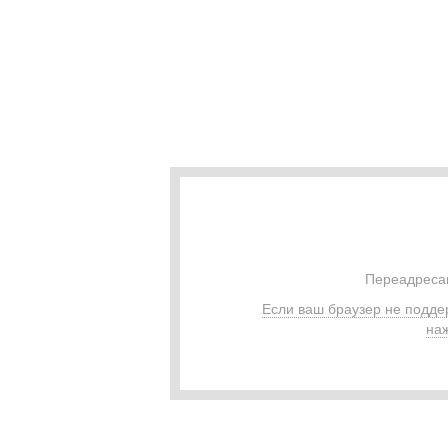
Переадресац
Если ваш браузер не подде
наж