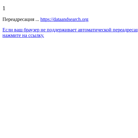
1
Переадресация ...
https://dataandsearch.org
Если ваш браузер не поддерживает автоматической переадреса
нажмите на ссылку.