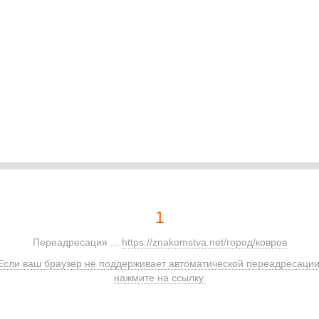
1
Переадресация ...
https://znakomstva.net/город/ковров
Если ваш браузер не поддерживает автоматической переадресации
нажмите на ссылку.