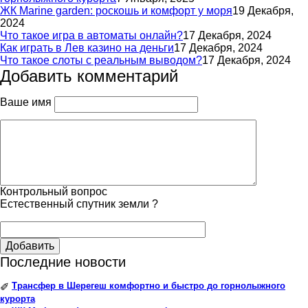
ЖК Marine garden: роскошь и комфорт у моря
19 Декабря,
2024
Что такое игра в автоматы онлайн?
17 Декабря, 2024
Как играть в Лев казино на деньги
17 Декабря, 2024
Что такое слоты с реальным выводом?
17 Декабря, 2024
Добавить комментарий
Ваше имя
Контрольный вопрос
Естественный спутник земли ?
Добавить
Последние новости
Трансфер в Шерегеш комфортно и быстро до горнолыжного
✐
курорта