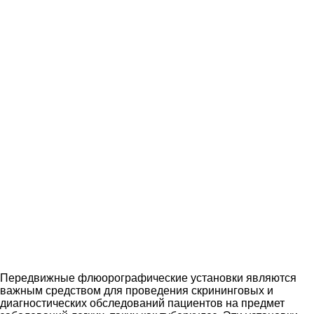
Передвижные флюорографические установки являются
важным средством для проведения скрининговых и
диагностических обследований пациентов на предмет