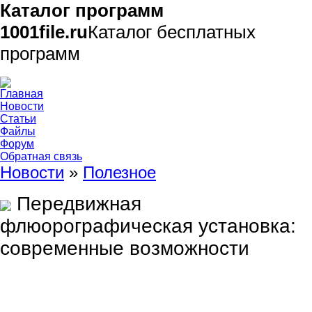
Каталог программ
1001file.ru
Каталог бесплатных
программ
Главная
Новости
Статьи
Файлы
Форум
Обратная связь
Новости
»
Полезное
Передвижная
флюорографическая установка:
современные возможности