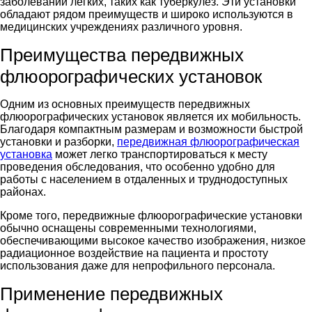
заболеваний легких, таких как туберкулез. Эти установки
обладают рядом преимуществ и широко используются в
медицинских учреждениях различного уровня.
Преимущества передвижных
флюорографических установок
Одним из основных преимуществ передвижных
флюорографических установок является их мобильность.
Благодаря компактным размерам и возможности быстрой
установки и разборки,
передвижная флюорографическая
установка
может легко транспортироваться к месту
проведения обследования, что особенно удобно для
работы с населением в отдаленных и труднодоступных
районах.
Кроме того, передвижные флюорографические установки
обычно оснащены современными технологиями,
обеспечивающими высокое качество изображения, низкое
радиационное воздействие на пациента и простоту
использования даже для непрофильного персонала.
Применение передвижных