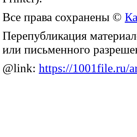
Все права сохранены ©
Ка
Перепубликация материало
или письменного разреше
@link:
https://1001file.ru/a