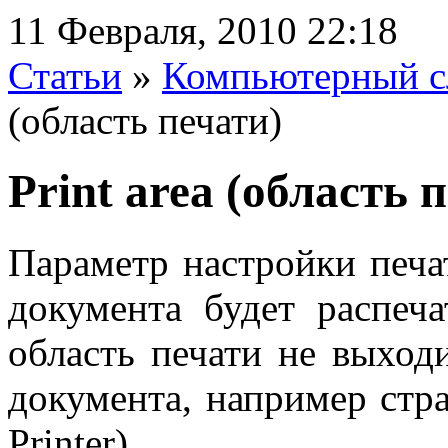
11 Февраля, 2010 22:18
Статьи
»
Компьютерный с
(область печати)
Print area (область 
Параметр настройки печа
до­кумента будет распеч
область печати не выход
документа, например стр
Printer).