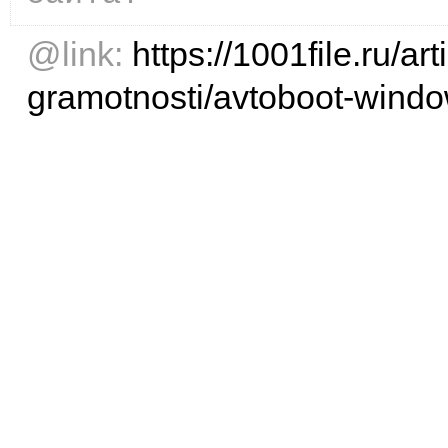
@link:
https://1001file.ru/a
gramotnosti/avtoboot-windo