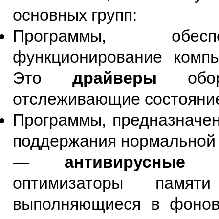
основных групп:
Программы, обесп
функционирование компь
Это
драйверы
обору
отслеживающие состояние
Программы, предназначе
поддержания нормальной 
—
антивирусные 
оптимизаторы памят
выполняющиеся в фонов