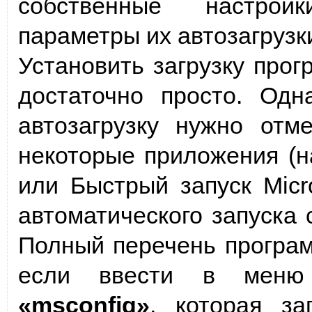
собственные настрой
параметры их автозагрузк
Установить загрузку про
достаточно просто. Одн
автозагрузку нужно отм
некоторые приложения (
или Быстрый запуск Micro
автоматического запуска 
Полный перечень програм
если ввести в ме
«msconfig»
, которая з