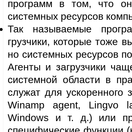
программ в том, что о
системных ресурсов комп
Так называемые програ
грузчики, которые тоже 
но системных ресурсов п
Агенты и загрузчики чащ
системной области в пр
служат для ускоренного 
Winamp agent, Lingvo l
Windows и т. д.) или п
специфические функции (