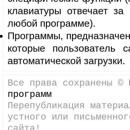
клавиатуры отвечает за
любой программе).
Программы, предназначен
которые пользователь с
автоматической загрузки.
Все права сохранены ©
программ
Перепубликация материа
устного или письменног
сайта!