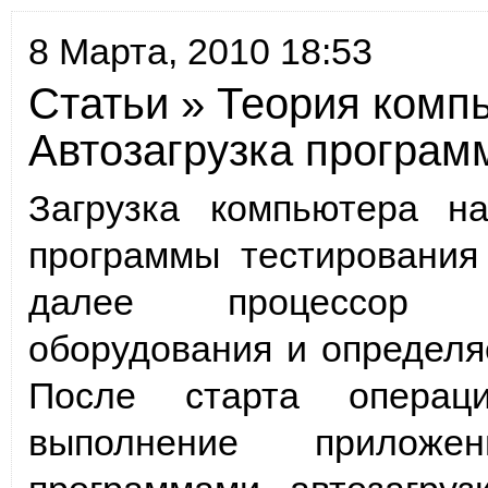
8 Марта, 2010 18:53
Статьи
»
Теория комп
Автозагрузка програм
Загрузка компьютера на
программы тестирования
далее процессор 
оборудования и определяе
После старта операци
выполнение приложе