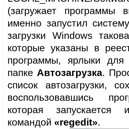
(загружает программы в
именно запустил систему
загрузки Windows таков
которые указаны в реес
программы, ярлыки для 
папке
Автозагрузка
. Про
список автозагрузки, с
воспользовавшись про
которая запускаетс
командой
«regedit»
.