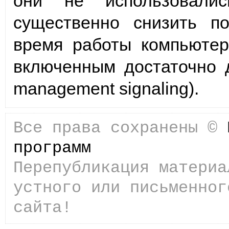
они не использовалис
существенно снизить по
время работы компьютер
включенным достаточно д
management signaling).
Все права сохранены ©
программ
Перепубликация материа
устного или письменног
сайта!