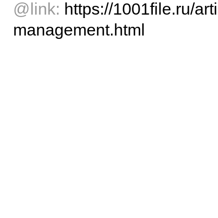
@link:
https://1001file.ru/ar
management.html