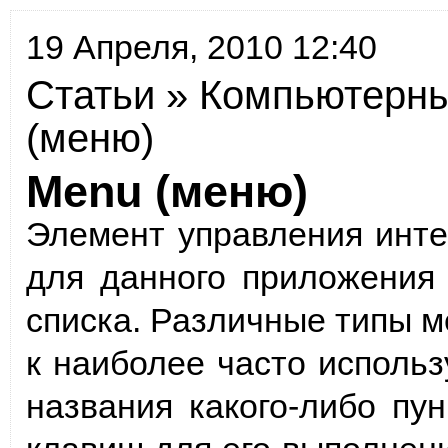
19 Апреля, 2010 12:40
Статьи
»
Компьютерны
(меню)
Menu (меню)
Элемент управления инт
для данного приложения
списка. Различные типы м
к наиболее часто исполь
названия какого-либо пу