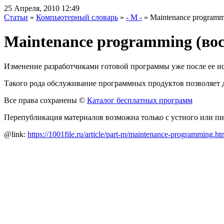
25 Апреля, 2010 12:49
Статьи
»
Компьютерный словарь
»
- M -
» Maintenance program
Maintenance programming (во
Изменение разработчиками готовой программы уже после ее ис
Такого рода обслуживание программных продуктов позволяет 
Все права сохранены ©
Каталог бесплатных программ
Перепубликация материалов возможна только с устного или п
@link:
https://1001file.ru/article/part-m/maintenance-programming.ht