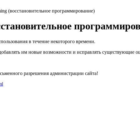
ming (восстановительное программирование)
сстановительное программиров
пользования в течение некоторого времени.
добавлять им новые возможности и исправлять существующие о
исьменного разрешения администрации сайта!
ml