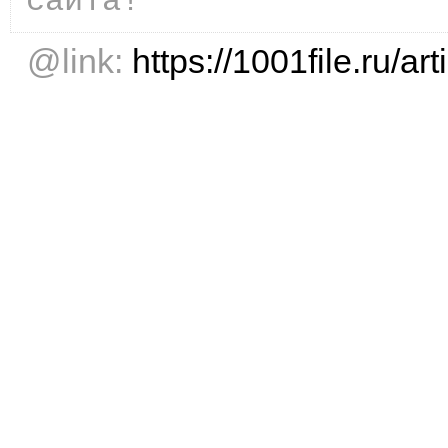
сайта!
@link:
https://1001file.ru/art