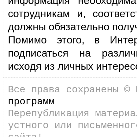
информация необходим
сотрудникам и, соответ
должны обязательно полу
Помимо этого, в Инте
подписаться на различ
исходя из личных интерес
Все права сохранены ©
программ
Перепубликация материа
устного или письменног