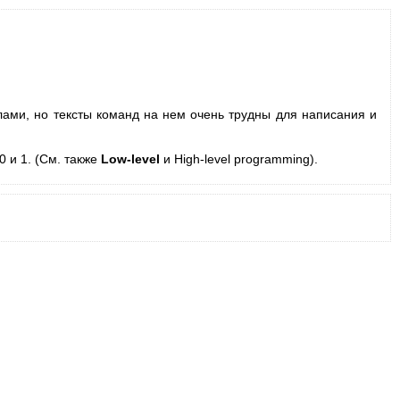
ами, но тексты команд на нем очень трудны для написания и
 и 1. (См. также
Low-level
и High-level programming).