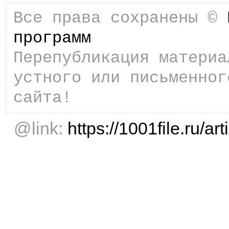
Все права сохранены ©
программ
Перепубликация материа
устного или письменног
сайта!
@link:
https://1001file.ru/art