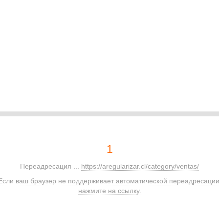
1
Переадресация ...
https://aregularizar.cl/category/ventas/
Если ваш браузер не поддерживает автоматической переадресации
нажмите на ссылку.