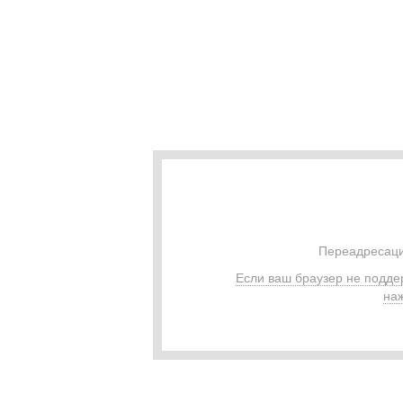
Переадресаци
Если ваш браузер не подде
наж