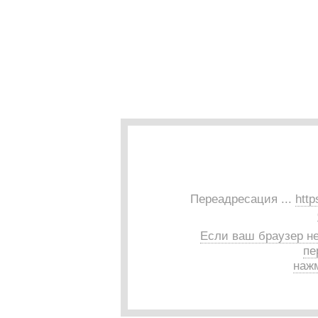
Переадресация ...
http
Если ваш браузер н
пе
нажм