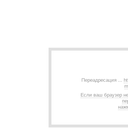
Переадресация ...
ht
m
Если ваш браузер н
пе
нажм