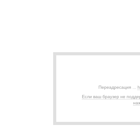
Переадресация ...
h
Если ваш браузер не подде
наж