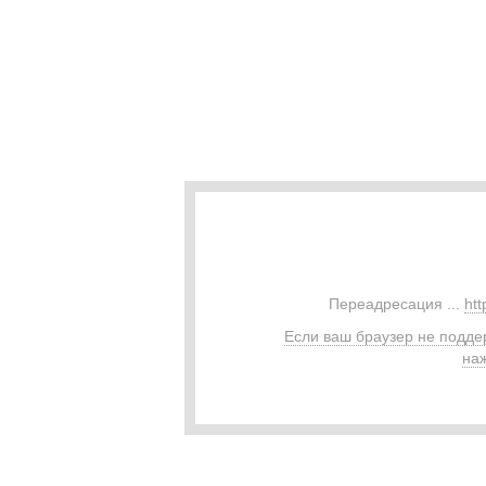
Переадресация ...
htt
Если ваш браузер не подде
наж