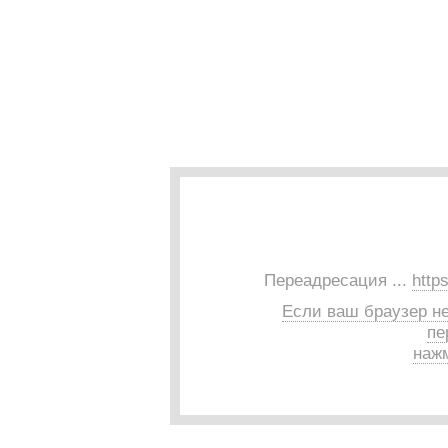
Переадресация ...
https
Если ваш браузер н
пе
нажм