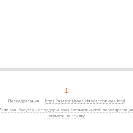
1
Переадресация ...
https://asesoriaitweb.cl/redaccion-seo.html
Если ваш браузер не поддерживает автоматической переадресации
нажмите на ссылку.