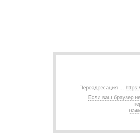
Переадресация ...
https:
Если ваш браузер н
пе
нажм