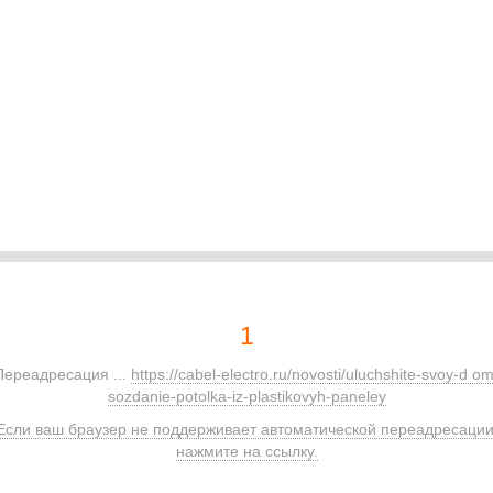
1
Переадресация ...
https://cabel-electro.ru/novosti/uluchshite-svoy-d om
sozdanie-potolka-iz-plastikovyh-paneley
Если ваш браузер не поддерживает автоматической переадресации
нажмите на ссылку.