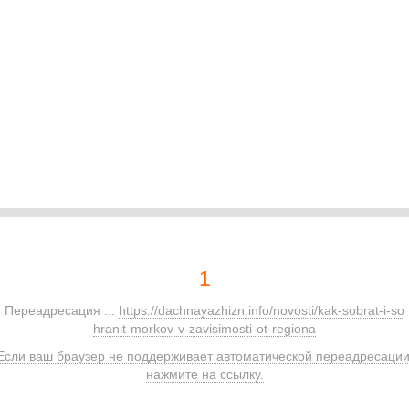
1
Переадресация ...
https://dachnayazhizn.info/novosti/kak-sobrat-i-so
hranit-morkov-v-zavisimosti-ot-regiona
Если ваш браузер не поддерживает автоматической переадресации
нажмите на ссылку.