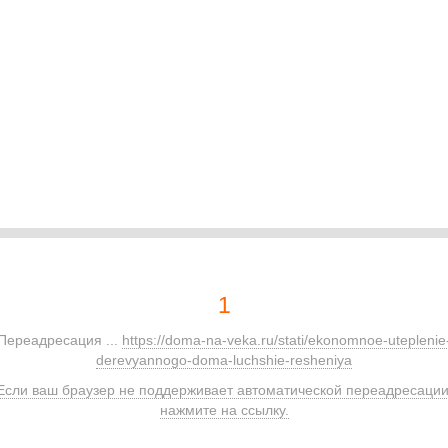
1
Переадресация ...
https://doma-na-veka.ru/stati/ekonomnoe-uteplenie
derevyannogo-doma-luchshie-resheniya
Если ваш браузер не поддерживает автоматической переадресации
нажмите на ссылку.