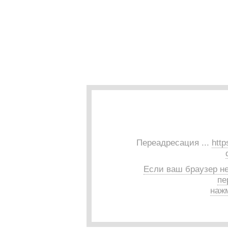
Переадресация ...
http
Если ваш браузер н
пе
нажм