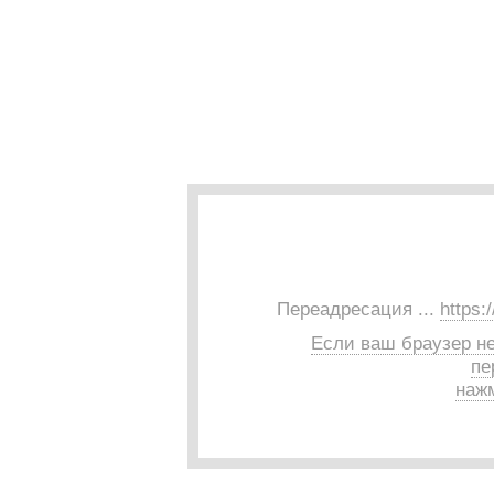
Переадресация ...
https:
Если ваш браузер н
пе
нажм