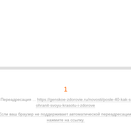
1
Переадресация ...
https://genskoe-zdorovie.ru/novosti/posle-40-kak-s
ohranit-svoyu-krasotu-i-zdorove
Если ваш браузер не поддерживает автоматической переадресации
нажмите на ссылку.