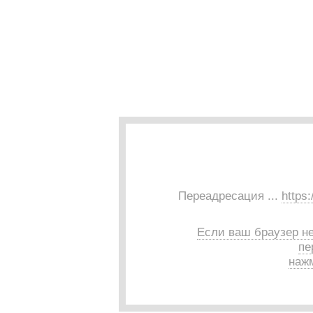
Переадресация ...
https:
Если ваш браузер н
пе
нажм