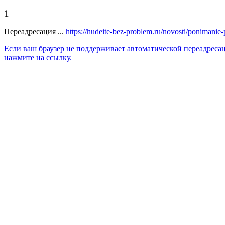
1
Переадресация ...
https://hudeite-bez-problem.ru/novosti/ponimanie-
Если ваш браузер не поддерживает автоматической переадреса
нажмите на ссылку.