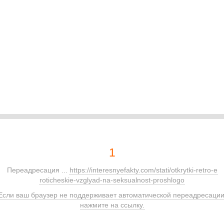
1
Переадресация ...
https://interesnyefakty.com/stati/otkrytki-retro-e
roticheskie-vzglyad-na-seksualnost-proshlogo
Если ваш браузер не поддерживает автоматической переадресации
нажмите на ссылку.