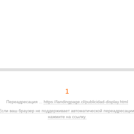
1
Переадресация ...
https://landingpage.cl/publicidad-display.html
Если ваш браузер не поддерживает автоматической переадресации
нажмите на ссылку.