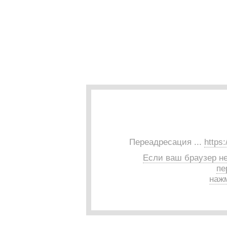
Переадресация ...
https
Если ваш браузер н
пе
нажм