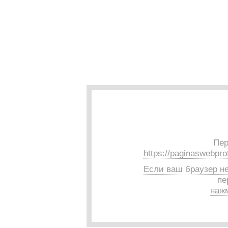
Пер
https://paginaswebpro
Если ваш браузер н
пе
нажм