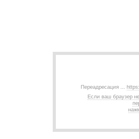
Переадресация ...
https
Если ваш браузер н
пе
нажм