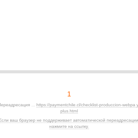
1
Переадресация ...
https://paymentchile.cl/checklist-produccion-webpa 
plus.html
Если ваш браузер не поддерживает автоматической переадресации
нажмите на ссылку.