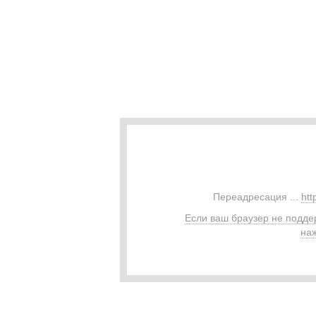
Переадресация ...
htt
Если ваш браузер не подде
наж