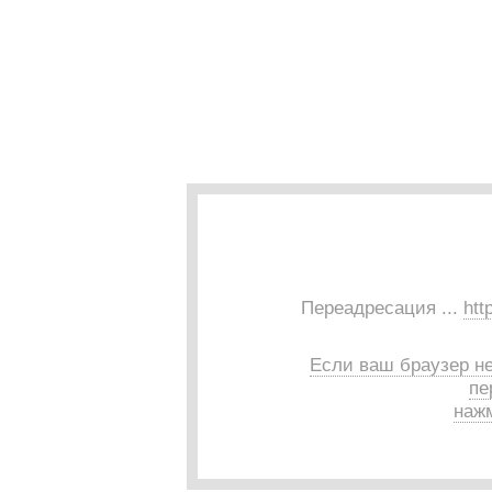
Переадресация ...
htt
Если ваш браузер н
пе
нажм