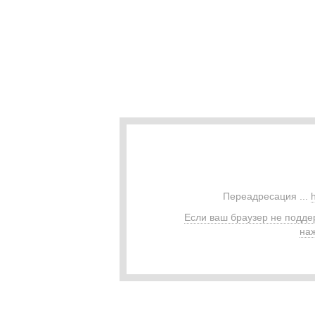
Переадресация ...
Если ваш браузер не подде
наж