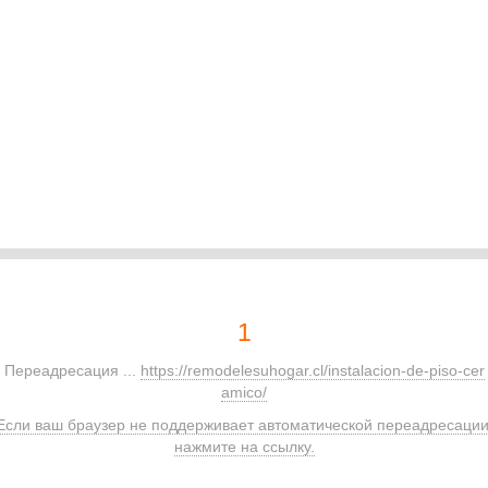
1
Переадресация ...
https://remodelesuhogar.cl/instalacion-de-piso-cer
amico/
Если ваш браузер не поддерживает автоматической переадресации
нажмите на ссылку.