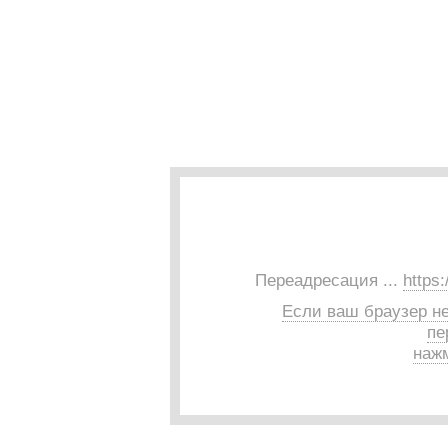
Переадресация ...
https
Если ваш браузер н
пе
нажм