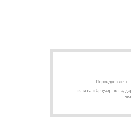
Переадресация ..
Если ваш браузер не подде
наж