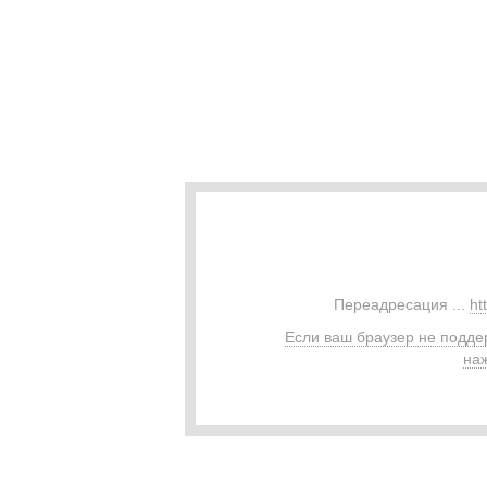
Переадресация ...
ht
Если ваш браузер не подде
наж