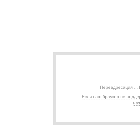
Переадресация ...
Если ваш браузер не подде
наж